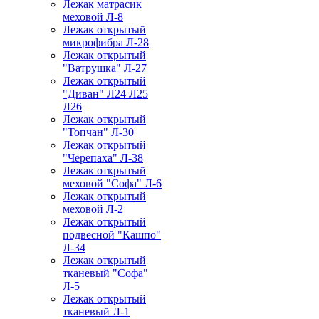
Лежак матрасик
меховой Л-8
Лежак открытый
микрофибра Л-28
Лежак открытый
"Ватрушка" Л-27
Лежак открытый
"Диван" Л24 Л25
Л26
Лежак открытый
"Топчан" Л-30
Лежак открытый
"Черепаха" Л-38
Лежак открытый
меховой "Софа" Л-6
Лежак открытый
меховой Л-2
Лежак открытый
подвесной "Кашпо"
Л-34
Лежак открытый
тканевый "Софа"
Л-5
Лежак открытый
тканевый Л-1