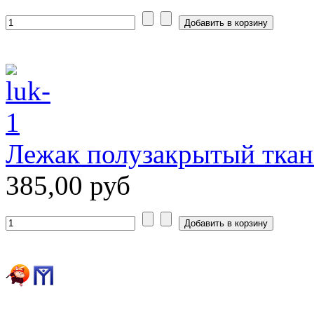
Лежак полузакрытый тка
385,00 руб