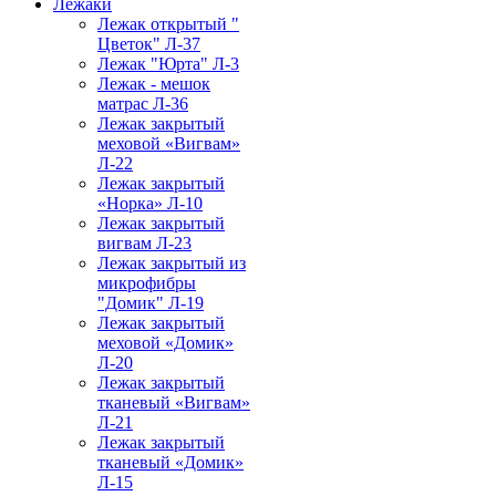
Лежаки
Лежак открытый "
Цветок" Л-37
Лежак "Юрта" Л-3
Лежак - мешок
матрас Л-36
Лежак закрытый
меховой «Вигвам»
Л-22
Лежак закрытый
«Норка» Л-10
Лежак закрытый
вигвам Л-23
Лежак закрытый из
микрофибры
"Домик" Л-19
Лежак закрытый
меховой «Домик»
Л-20
Лежак закрытый
тканевый «Вигвам»
Л-21
Лежак закрытый
тканевый «Домик»
Л-15