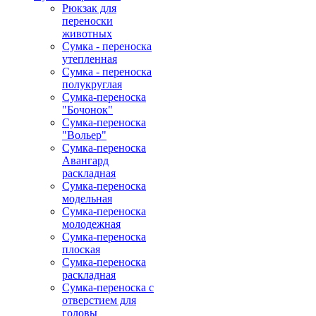
Рюкзак для
переноски
животных
Сумка - переноска
утепленная
Сумка - переноска
полукруглая
Сумка-переноска
"Бочонок"
Сумка-переноска
"Вольер"
Сумка-переноска
Авангард
раскладная
Сумка-переноска
модельная
Сумка-переноска
молодежная
Сумка-переноска
плоская
Сумка-переноска
раскладная
Сумка-переноска с
отверстием для
головы