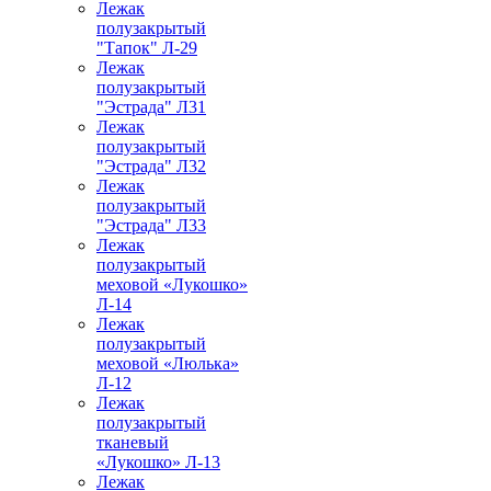
Лежак
полузакрытый
"Тапок" Л-29
Лежак
полузакрытый
"Эстрада" Л31
Лежак
полузакрытый
"Эстрада" Л32
Лежак
полузакрытый
"Эстрада" Л33
Лежак
полузакрытый
меховой «Лукошко»
Л-14
Лежак
полузакрытый
меховой «Люлька»
Л-12
Лежак
полузакрытый
тканевый
«Лукошко» Л-13
Лежак