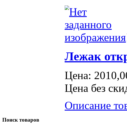
Лежак отк
Цена:
2010,0
Цена без ски
Описание то
Поиск
товаров