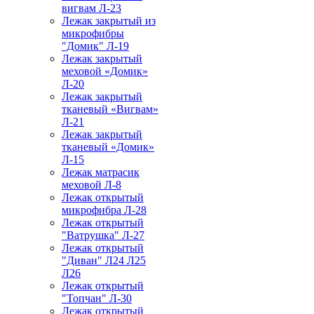
вигвам Л-23
Лежак закрытый из
микрофибры
"Домик" Л-19
Лежак закрытый
меховой «Домик»
Л-20
Лежак закрытый
тканевый «Вигвам»
Л-21
Лежак закрытый
тканевый «Домик»
Л-15
Лежак матрасик
меховой Л-8
Лежак открытый
микрофибра Л-28
Лежак открытый
"Ватрушка" Л-27
Лежак открытый
"Диван" Л24 Л25
Л26
Лежак открытый
"Топчан" Л-30
Лежак открытый