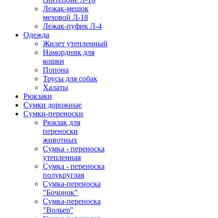
Лежак-мешок
меховой Л-18
Лежак-пуфик Л-4
Одежда
Жилет утепленный
Намордник для
кошки
Попона
Трусы для собак
Халаты
Рюкзаки
Сумки дорожные
Сумки-переноски
Рюкзак для
переноски
животных
Сумка - переноска
утепленная
Сумка - переноска
полукруглая
Сумка-переноска
"Бочонок"
Сумка-переноска
"Вольер"