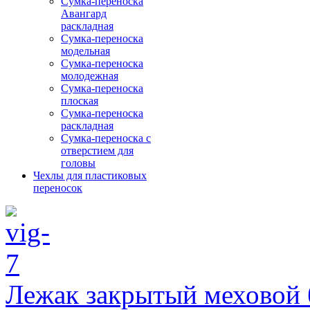
Сумка-переноска
Авангард
раскладная
Сумка-переноска
модельная
Сумка-переноска
молодежная
Сумка-переноска
плоская
Сумка-переноска
раскладная
Сумка-переноска с
отверстием для
головы
Чехлы для пластиковых
переносок
Лежак закрытый меховой 