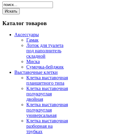
Каталог
товаров
Аксессуары
Гамак
Лоток для туалета
под наполнитель
складной
Миска
Сумочка-бейджик
Выставочные клетки
Клетка выставочная
планшетного типа
Клетка выставочная
полукруглая
двойная
Клетка выставочная
полукруглая
универсальная
Клетка выставочная
разборная на
трубках