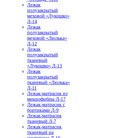
Лежак
полузакрытый
меховой «Лукошко»
Л-14
Лежак
полузакрытый
меховой «Люлька»
Л-12
Лежак
полузакрытый
тканевый
«Лукошко» Л-13
Лежак
полузакрытый
тканевый «Люлька»
Л-11
Лежак-матрасик из
микрофибры Л-17
Лежак-матрасик с
бортиками Л-9
Лежак-матрасик
тканевый Л-7
Лежак-матрасик
тканевый на
синтепоне Л-16