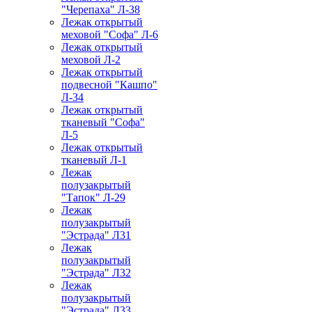
"Черепаха" Л-38
Лежак открытый
меховой "Софа" Л-6
Лежак открытый
меховой Л-2
Лежак открытый
подвесной "Кашпо"
Л-34
Лежак открытый
тканевый "Софа"
Л-5
Лежак открытый
тканевый Л-1
Лежак
полузакрытый
"Тапок" Л-29
Лежак
полузакрытый
"Эстрада" Л31
Лежак
полузакрытый
"Эстрада" Л32
Лежак
полузакрытый
"Эстрада" Л33