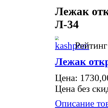
Лежак от
Л-34
Рейтинг
Лежак отк
Цена:
1730,0
Цена без ски
Описание то