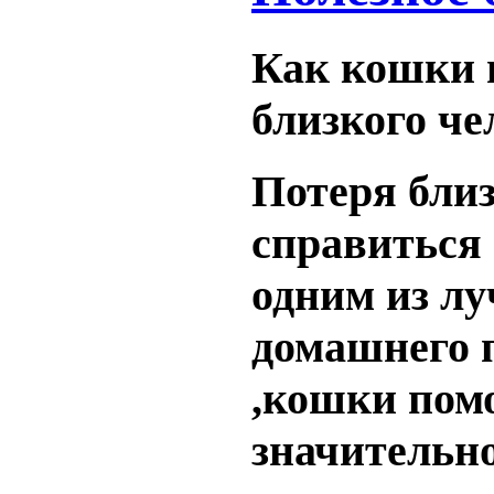
Как кошки 
близкого че
Потеря близ
справиться 
одним из лу
домашнего 
,кошки помо
значительно