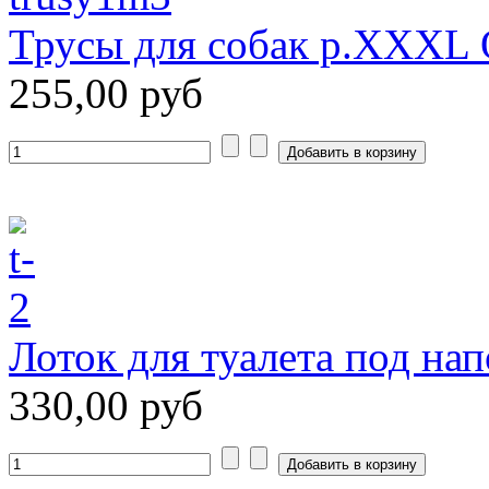
Трусы для собак р.XXXL
255,00 руб
Лоток для туалета под на
330,00 руб