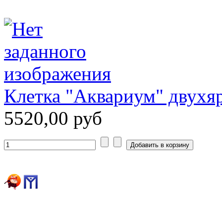
Клетка "Аквариум" двухя
5520,00 руб