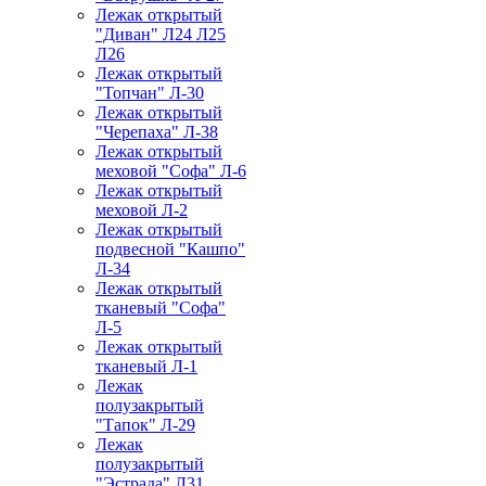
Лежак открытый
"Диван" Л24 Л25
Л26
Лежак открытый
"Топчан" Л-30
Лежак открытый
"Черепаха" Л-38
Лежак открытый
меховой "Софа" Л-6
Лежак открытый
меховой Л-2
Лежак открытый
подвесной "Кашпо"
Л-34
Лежак открытый
тканевый "Софа"
Л-5
Лежак открытый
тканевый Л-1
Лежак
полузакрытый
"Тапок" Л-29
Лежак
полузакрытый
"Эстрада" Л31