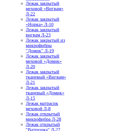
Лежак закрытый
меховой «Вигвам»
Л-22
Лежак закрытый
«Норка» Л-10
Лежак закрытый
вигвам Л-23
Лежак закрытый из
микрофибры
"Домик" Л-19
Лежак закрытый
меховой «Домик»
Л-20
Лежак закрытый
тканевый «Вигвам»
Л-21
Лежак закрытый
тканевый «Домик»
Л-15
Лежак матрасик
меховой Л-8
Лежак открытый
микрофибра Л-28
Лежак открытый
"Ватрушка" Л-27