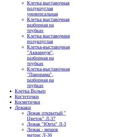
Клетка выставочная
полукруглая
универсальная
Клетка выставочная
разборная на
трубках
Клетка выставочнвя
полукруглая
Клетка-выставочная
"Аквариум",
разборная на
трубках
Клетка-выставочная
"Панорама",
разборная на
трубках
Клетка Вольер
Когтеточки
Косметички
Лежаки
Лежак открытый "
Цветок" Л-37
Лежак "Юрта" Л-3
Лежак - мешок
матрас Л-36