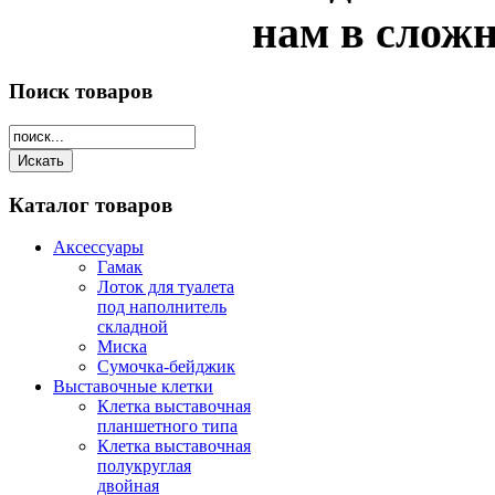
нам в сложн
Поиск
товаров
Каталог
товаров
Аксессуары
Гамак
Лоток для туалета
под наполнитель
складной
Миска
Сумочка-бейджик
Выставочные клетки
Клетка выставочная
планшетного типа
Клетка выставочная
полукруглая
двойная