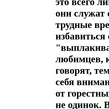
это всего 
они служат
трудные вре
избавиться 
"выплакива
любимцев, к
говорят, те
себя вниман
от горестны
не одинок. 