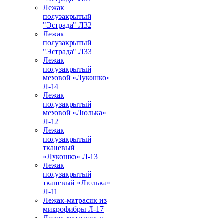
Лежак
полузакрытый
"Эстрада" Л32
Лежак
полузакрытый
"Эстрада" Л33
Лежак
полузакрытый
меховой «Лукошко»
Л-14
Лежак
полузакрытый
меховой «Люлька»
Л-12
Лежак
полузакрытый
тканевый
«Лукошко» Л-13
Лежак
полузакрытый
тканевый «Люлька»
Л-11
Лежак-матрасик из
микрофибры Л-17
Лежак-матрасик с