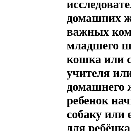
исследоват
домашних ж
важных ком
младшего шк
кошка или с
учителя или
домашнего ж
ребенок нач
собаку или
для ребёнка