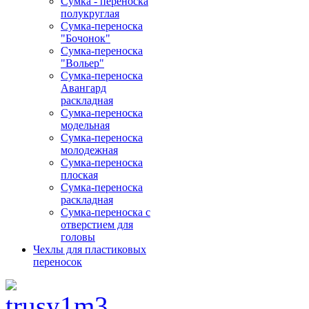
Сумка - переноска
полукруглая
Сумка-переноска
"Бочонок"
Сумка-переноска
"Вольер"
Сумка-переноска
Авангард
раскладная
Сумка-переноска
модельная
Сумка-переноска
молодежная
Сумка-переноска
плоская
Сумка-переноска
раскладная
Сумка-переноска с
отверстием для
головы
Чехлы для пластиковых
переносок