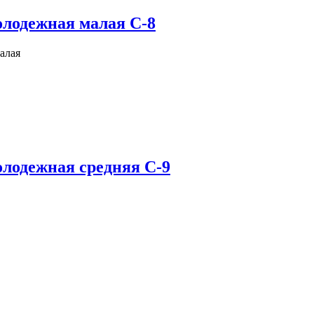
олодежная малая С-8
алая
лодежная средняя С-9