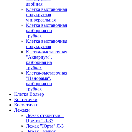
двойная
Клетка выставочная
полукруглая
универсальная
Клетка выставочная
разборная на
трубках
Клетка выставочнвя
полукруглая
Клетка-выставочная
"Аквариум",
разборная на
трубках
Клетка-выставочная
"Панорама",
разборная на
трубках
Клетка Вольер
Когтеточки
Косметички
Лежаки
Лежак открытый "
Цветок" Л-37
Лежак "Юрта" Л-3
Лежак - мешок