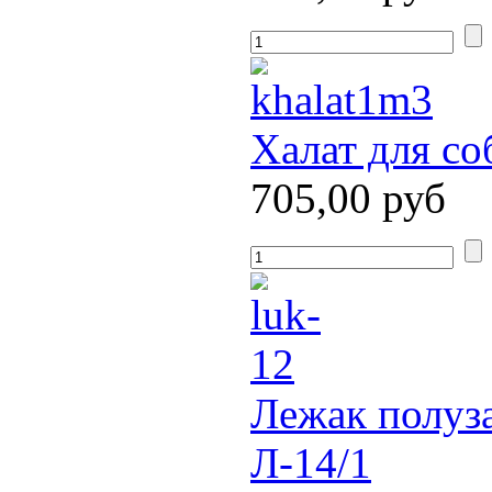
Халат для со
705,00 руб
Лежак полуз
Л-14/1