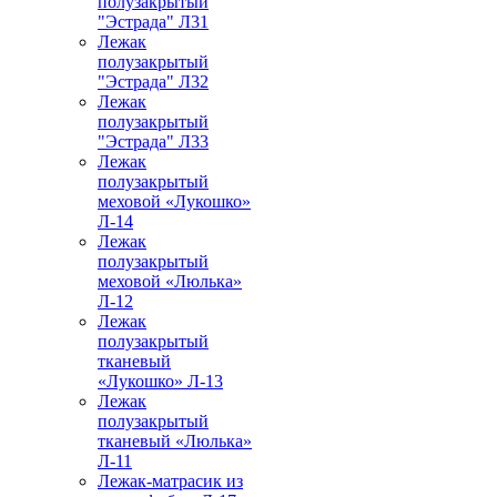
полузакрытый
"Эстрада" Л31
Лежак
полузакрытый
"Эстрада" Л32
Лежак
полузакрытый
"Эстрада" Л33
Лежак
полузакрытый
меховой «Лукошко»
Л-14
Лежак
полузакрытый
меховой «Люлька»
Л-12
Лежак
полузакрытый
тканевый
«Лукошко» Л-13
Лежак
полузакрытый
тканевый «Люлька»
Л-11
Лежак-матрасик из