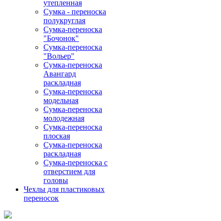
утепленная
Сумка - переноска
полукруглая
Сумка-переноска
"Бочонок"
Сумка-переноска
"Вольер"
Сумка-переноска
Авангард
раскладная
Сумка-переноска
модельная
Сумка-переноска
молодежная
Сумка-переноска
плоская
Сумка-переноска
раскладная
Сумка-переноска с
отверстием для
головы
Чехлы для пластиковых
переносок