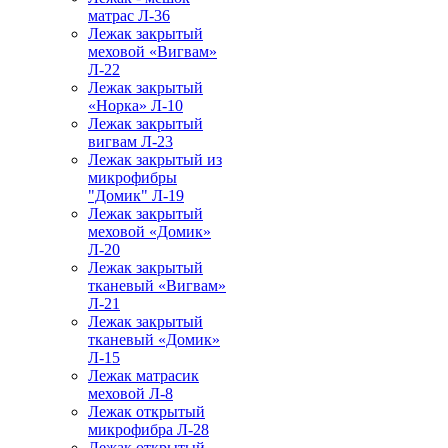
матрас Л-36
Лежак закрытый
меховой «Вигвам»
Л-22
Лежак закрытый
«Норка» Л-10
Лежак закрытый
вигвам Л-23
Лежак закрытый из
микрофибры
"Домик" Л-19
Лежак закрытый
меховой «Домик»
Л-20
Лежак закрытый
тканевый «Вигвам»
Л-21
Лежак закрытый
тканевый «Домик»
Л-15
Лежак матрасик
меховой Л-8
Лежак открытый
микрофибра Л-28
Лежак открытый