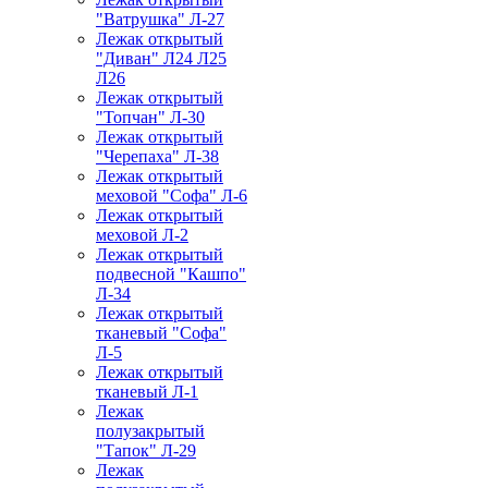
"Ватрушка" Л-27
Лежак открытый
"Диван" Л24 Л25
Л26
Лежак открытый
"Топчан" Л-30
Лежак открытый
"Черепаха" Л-38
Лежак открытый
меховой "Софа" Л-6
Лежак открытый
меховой Л-2
Лежак открытый
подвесной "Кашпо"
Л-34
Лежак открытый
тканевый "Софа"
Л-5
Лежак открытый
тканевый Л-1
Лежак
полузакрытый
"Тапок" Л-29
Лежак