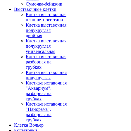
Сумочка-бейджик
Выставочные клетки
Клетка выставочная
планшетного типа
Клетка выставочная
полукруглая
двойная
Клетка выставочная
полукруглая
универсальная
Клетка выставочная
разборная на
трубках
Клетка выставочнвя
полукруглая
Клетка-выставочная
"Аквариум",
разборная на
трубках
Клетка-выставочная
"Панорама",
разборная на
трубках
Клетка Вольер
Когтеточки