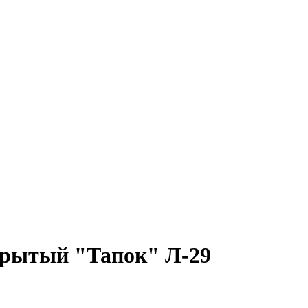
крытый "Тапок" Л-29