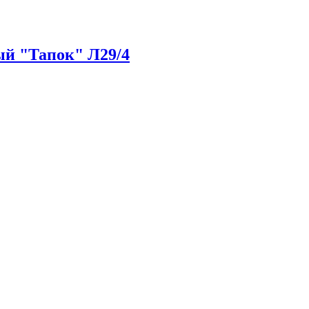
й "Тапок" Л29/4