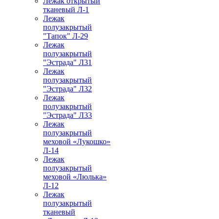
Лежак открытый
тканевый Л-1
Лежак
полузакрытый
"Тапок" Л-29
Лежак
полузакрытый
"Эстрада" Л31
Лежак
полузакрытый
"Эстрада" Л32
Лежак
полузакрытый
"Эстрада" Л33
Лежак
полузакрытый
меховой «Лукошко»
Л-14
Лежак
полузакрытый
меховой «Люлька»
Л-12
Лежак
полузакрытый
тканевый