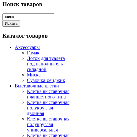
Поиск
товаров
Каталог
товаров
Аксессуары
Гамак
Лоток для туалета
под наполнитель
складной
Миска
Сумочка-бейджик
Выставочные клетки
Клетка выставочная
планшетного типа
Клетка выставочная
полукруглая
двойная
Клетка выставочная
полукруглая
универсальная
Клетка выставочная