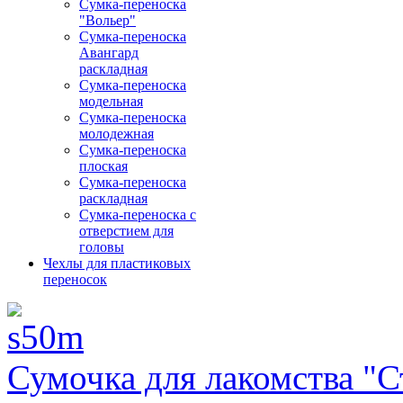
Сумка-переноска
"Вольер"
Сумка-переноска
Авангард
раскладная
Сумка-переноска
модельная
Сумка-переноска
молодежная
Сумка-переноска
плоская
Сумка-переноска
раскладная
Сумка-переноска с
отверстием для
головы
Чехлы для пластиковых
переносок
Сумочка для лакомства "С