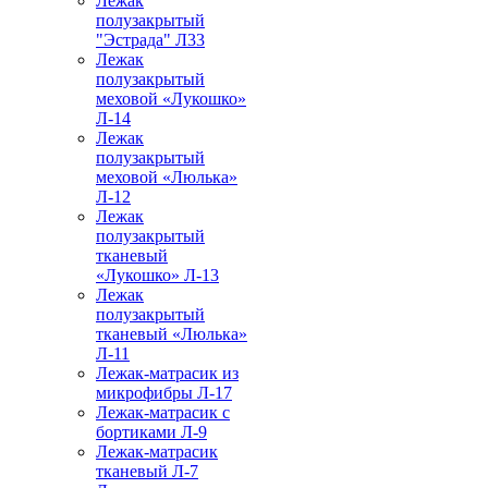
Лежак
полузакрытый
"Эстрада" Л33
Лежак
полузакрытый
меховой «Лукошко»
Л-14
Лежак
полузакрытый
меховой «Люлька»
Л-12
Лежак
полузакрытый
тканевый
«Лукошко» Л-13
Лежак
полузакрытый
тканевый «Люлька»
Л-11
Лежак-матрасик из
микрофибры Л-17
Лежак-матрасик с
бортиками Л-9
Лежак-матрасик
тканевый Л-7