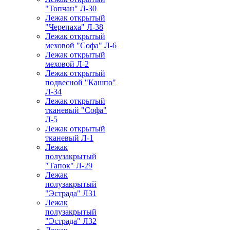
"Топчан" Л-30
Лежак открытый
"Черепаха" Л-38
Лежак открытый
меховой "Софа" Л-6
Лежак открытый
меховой Л-2
Лежак открытый
подвесной "Кашпо"
Л-34
Лежак открытый
тканевый "Софа"
Л-5
Лежак открытый
тканевый Л-1
Лежак
полузакрытый
"Тапок" Л-29
Лежак
полузакрытый
"Эстрада" Л31
Лежак
полузакрытый
"Эстрада" Л32