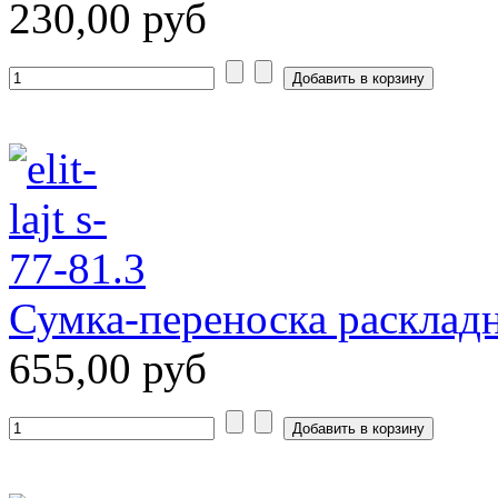
230,00 руб
Сумка-переноска раскладн
655,00 руб