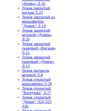
«Норка» Л-10
Лежак закрытый
вигвам Л-23
Лежак закрытый из
микрофибры
"Домик" Л-19
Лежак закрытый
меховой «Домик»
Л-20
Лежак закрытый
тканевый «Вигвам»
Л-21
Лежак закрытый
тканевый «Домик»
Л-15
Лежак матрасик
меховой Л-8
Лежак открытый
микрофибра Л-28
Лежак открытый
"Ватрушка" Л-27
Лежак открытый
"Диван" Л24 Л25
Л26
Лежак открытый