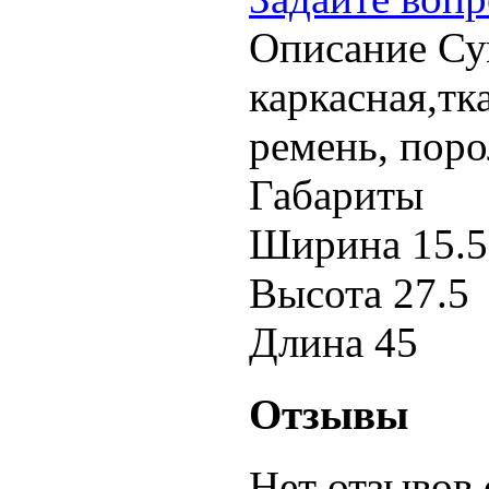
Описание
Сум
каркасная,тк
ремень, поро
Габариты
Ширина
15.5
Высота
27.5
Длина
45
Отзывы
Нет отзывов 