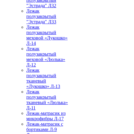
полузакрытый
"Эстрада" Л32
Лежак
полузакрытый
"Эстрада" Л33
Лежак
полузакрытый
меховой «Лукошко»
Л-14
Лежак
полузакрытый
меховой «Люлька»
Л-12
Лежак
полузакрытый
тканевый
«Лукошко» Л-13
Лежак
полузакрытый
тканевый «Люлька»
Л-11
Лежак-матрасик из
микрофибры Л-17
Лежак-матрасик с
бортиками Л-9