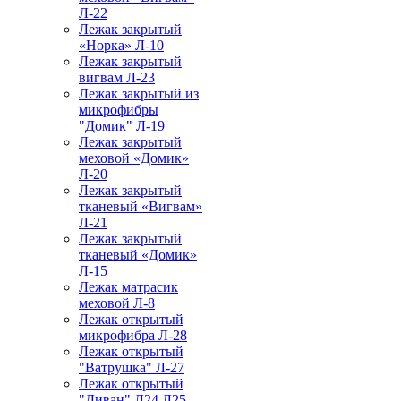
Л-22
Лежак закрытый
«Норка» Л-10
Лежак закрытый
вигвам Л-23
Лежак закрытый из
микрофибры
"Домик" Л-19
Лежак закрытый
меховой «Домик»
Л-20
Лежак закрытый
тканевый «Вигвам»
Л-21
Лежак закрытый
тканевый «Домик»
Л-15
Лежак матрасик
меховой Л-8
Лежак открытый
микрофибра Л-28
Лежак открытый
"Ватрушка" Л-27
Лежак открытый
"Диван" Л24 Л25