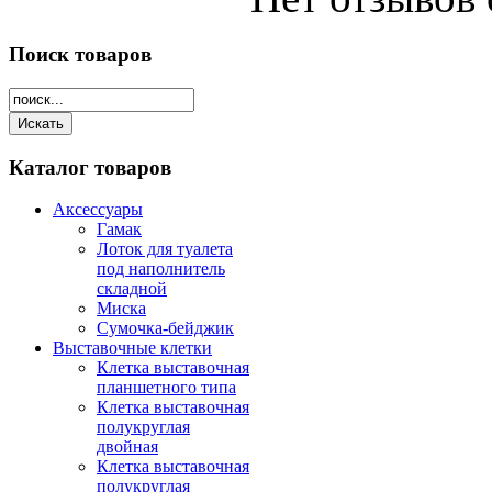
Поиск
товаров
Каталог
товаров
Аксессуары
Гамак
Лоток для туалета
под наполнитель
складной
Миска
Сумочка-бейджик
Выставочные клетки
Клетка выставочная
планшетного типа
Клетка выставочная
полукруглая
двойная
Клетка выставочная
полукруглая