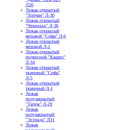
Л26
Лежак открытый
"Топчан" Л-30
Лежак открытый
"Черепаха" Л-38
Лежак открытый
меховой "Софа" Л-6
Лежак открытый
меховой Л-2
Лежак открытый
подвесной "Кашпо"
Л-34
Лежак открытый
тканевый "Софа"
Л-5
Лежак открытый
тканевый Л-1
Лежак
полузакрытый
"Тапок" Л-29
Лежак
полузакрытый
"Эстрада" Л31
Лежак