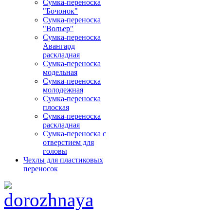
Сумка-переноска
"Бочонок"
Сумка-переноска
"Вольер"
Сумка-переноска
Авангард
раскладная
Сумка-переноска
модельная
Сумка-переноска
молодежная
Сумка-переноска
плоская
Сумка-переноска
раскладная
Сумка-переноска с
отверстием для
головы
Чехлы для пластиковых
переносок