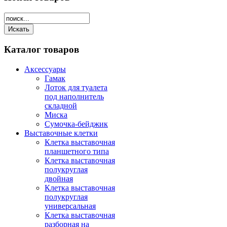
Каталог
товаров
Аксессуары
Гамак
Лоток для туалета
под наполнитель
складной
Миска
Сумочка-бейджик
Выставочные клетки
Клетка выставочная
планшетного типа
Клетка выставочная
полукруглая
двойная
Клетка выставочная
полукруглая
универсальная
Клетка выставочная
разборная на