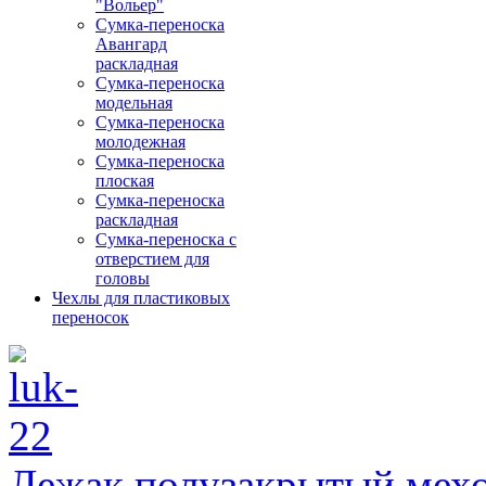
"Вольер"
Сумка-переноска
Авангард
раскладная
Сумка-переноска
модельная
Сумка-переноска
молодежная
Сумка-переноска
плоская
Сумка-переноска
раскладная
Сумка-переноска с
отверстием для
головы
Чехлы для пластиковых
переносок
Лежак полузакрытый мех