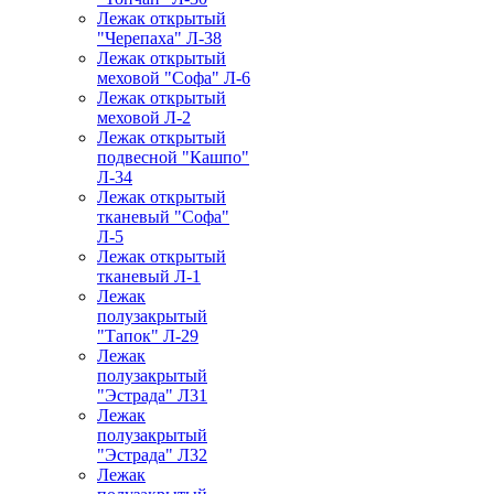
Лежак открытый
"Черепаха" Л-38
Лежак открытый
меховой "Софа" Л-6
Лежак открытый
меховой Л-2
Лежак открытый
подвесной "Кашпо"
Л-34
Лежак открытый
тканевый "Софа"
Л-5
Лежак открытый
тканевый Л-1
Лежак
полузакрытый
"Тапок" Л-29
Лежак
полузакрытый
"Эстрада" Л31
Лежак
полузакрытый
"Эстрада" Л32
Лежак