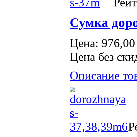
Рейт
Сумка доро
Цена:
976,00
Цена без ски
Описание то
Р