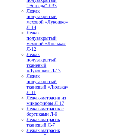
полузакрытый
"Эстрада" Л33
Лежак
полузакрытый
меховой «Лукошко»
Л-14
Лежак
полузакрытый
меховой «Люлька»
Л-12
Лежак
полузакрытый
тканевый
«Лукошко» Л-13
Лежак
полузакрытый
тканевый «Люлька»
Л-11
Лежак-матрасик из
микрофибры Л-17
Лежак-матрасик с
бортиками Л-9
Лежак-матрасик
тканевый Л-7
Лежак-матрасик