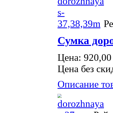
Ре
Сумка дор
Цена:
920,00
Цена без ски
Описание то