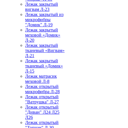
Лежак закрытый
вигвам Л-23
Лежак закрытый из
микрофибры
"Домик" Л-19
Лежак закрытый
меховой «Домик»
Л-20
Лежак закрытый
тканевый «Вигвам»
Л-21
Лежак закрытый
тканевый «Домик»
Л-15
Лежак матрасик
меховой Л-8
Лежак открытый
микрофибра Л-28
Лежак открытый
"Ватрушка" Л-27
Лежак открытый
"Диван" Л24 Л25
Л26
Лежак открытый
"Топчан" Л-30