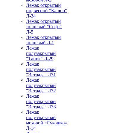
Лежак открытый
подвесной "Кашпо"
Л-34
Лежак открытый
тканевый "Софа"
Л-5
Лежак открытый
тканевый Л-1
Лежак
полузакрытый
"Тапок" Л-29
Лежак
полузакрытый
"Эстрада" Л31
Лежак
полузакрытый
"Эстрада" Л32
Лежак
полузакрытый
"Эстрада" Л33
Лежак
полузакрытый
меховой «Лукошко»
Л-14