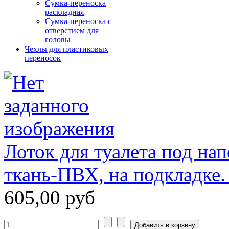
Сумка-переноска
раскладная
Сумка-переноска с
отверстием для
головы
Чехлы для пластиковых
переносок
Лоток для туалета под на
ткань-ПВХ, на подкладке.
605,00 руб