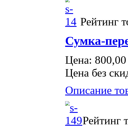
Рейтинг т
Сумка-пере
Цена:
800,00
Цена без ски
Описание то
Рейтинг т