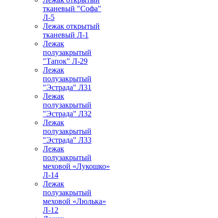
тканевый "Софа"
Л-5
Лежак открытый
тканевый Л-1
Лежак
полузакрытый
"Тапок" Л-29
Лежак
полузакрытый
"Эстрада" Л31
Лежак
полузакрытый
"Эстрада" Л32
Лежак
полузакрытый
"Эстрада" Л33
Лежак
полузакрытый
меховой «Лукошко»
Л-14
Лежак
полузакрытый
меховой «Люлька»
Л-12