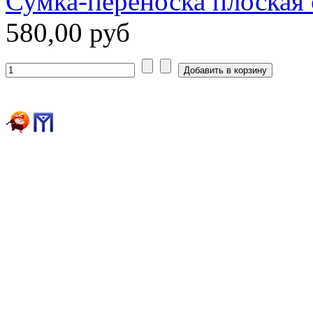
Сумка-переноска плоская 
580,00 руб